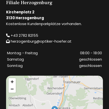
Filiale Herzogenburg
Kirchenplatz 2
3130 Herzogenburg
Kostenlose Kundenparkplätze vorhanden.
+43 2782 82155

herzogenburg@optiker-hoefer.at

Montag - Freitag
08:00 - 18:00
Samstag
geschlossen
Sonntag
geschlossen