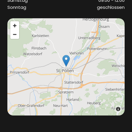
Samstag
09:00 - 12:00
Sonntag
geschlossen